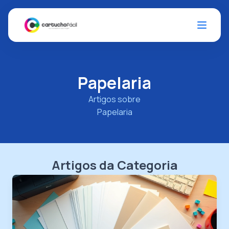
Papelaria
Artigos sobre
Papelaria
Artigos da Categoria