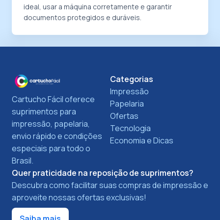
ideal, usar a máquina corretamente e garantir
documentos protegidos e duráveis.
Categorias
Impressão
Cartucho Fácil oferece
Papelaria
suprimentos para
Ofertas
impressão, papelaria,
Tecnologia
envio rápido e condições
Economia e Dicas
especiais para todo o
Brasil.
Quer praticidade na reposição de suprimentos?
Descubra como facilitar suas compras de impressão e
aproveite nossas ofertas exclusivas!
Saiba mais