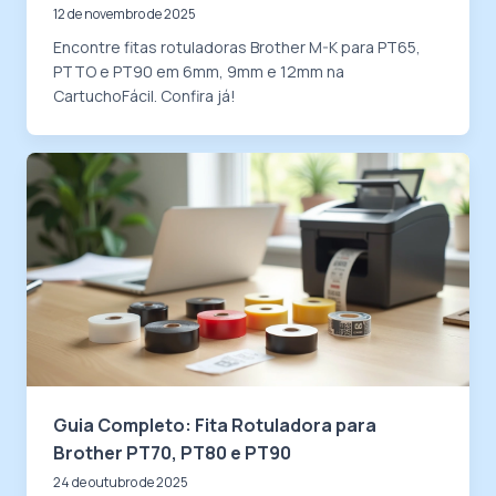
12 de novembro de 2025
Encontre fitas rotuladoras Brother M-K para PT65,
PTTO e PT90 em 6mm, 9mm e 12mm na
CartuchoFácil. Confira já!
Guia Completo: Fita Rotuladora para
Brother PT70, PT80 e PT90
24 de outubro de 2025