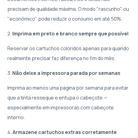
precisam de qualidade máxima. O modo "rascunho" ou
"econômico" pode reduzir o consumo em até 50%.
2.
Imprima em preto e branco sempre que possível
Reservar os cartuchos coloridos apenas para quando
realmente precisar faz diferença no fim do mês.
3.
Não deixe a impressora parada por semanas
Imprima ao menos uma página por semana para evitar
que a tinta resseque e entupa o cabeçote —
especialmente em impressoras com cabeçote
interno.
4.
Armazene cartuchos extras corretamente