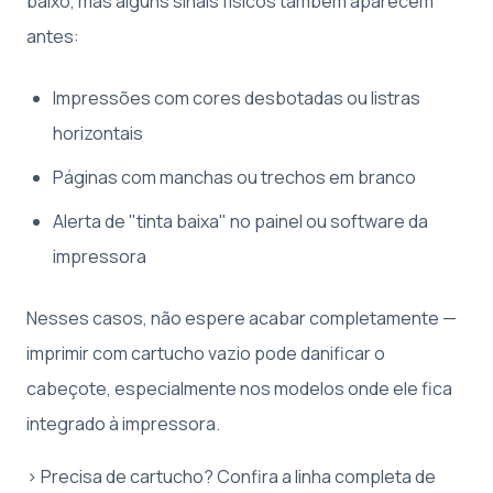
baixo, mas alguns sinais físicos também aparecem
antes:
Impressões com cores desbotadas ou listras
horizontais
Páginas com manchas ou trechos em branco
Alerta de "tinta baixa" no painel ou software da
impressora
Nesses casos, não espere acabar completamente —
imprimir com cartucho vazio pode danificar o
cabeçote, especialmente nos modelos onde ele fica
integrado à impressora.
> Precisa de cartucho? Confira a linha completa de