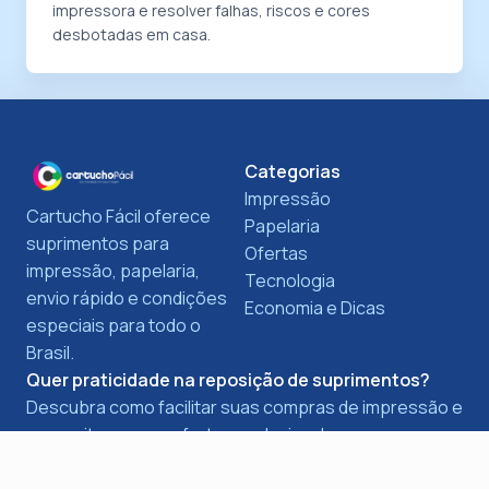
impressora e resolver falhas, riscos e cores
desbotadas em casa.
Categorias
Impressão
Cartucho Fácil oferece
Papelaria
suprimentos para
Ofertas
impressão, papelaria,
Tecnologia
envio rápido e condições
Economia e Dicas
especiais para todo o
Brasil.
Quer praticidade na reposição de suprimentos?
Descubra como facilitar suas compras de impressão e
aproveite nossas ofertas exclusivas!
Saiba mais