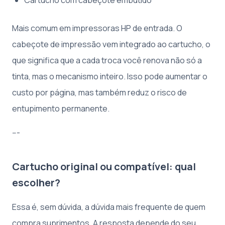
Mais comum em impressoras HP de entrada. O
cabeçote de impressão vem integrado ao cartucho, o
que significa que a cada troca você renova não só a
tinta, mas o mecanismo inteiro. Isso pode aumentar o
custo por página, mas também reduz o risco de
entupimento permanente.
---
Cartucho original ou compatível: qual
escolher?
Essa é, sem dúvida, a dúvida mais frequente de quem
compra suprimentos. A resposta depende do seu