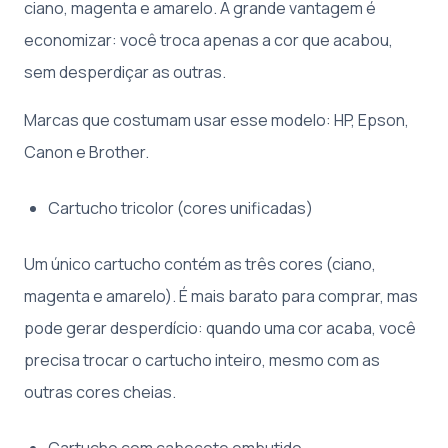
ciano, magenta e amarelo. A grande vantagem é
economizar: você troca apenas a cor que acabou,
sem desperdiçar as outras.
Marcas que costumam usar esse modelo: HP, Epson,
Canon e Brother.
Cartucho tricolor (cores unificadas)
Um único cartucho contém as três cores (ciano,
magenta e amarelo). É mais barato para comprar, mas
pode gerar desperdício: quando uma cor acaba, você
precisa trocar o cartucho inteiro, mesmo com as
outras cores cheias.
Cartucho com cabeçote embutido