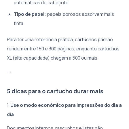
automáticas do cabeçote
Tipo de papel:
papéis porosos absorvem mais
tinta
Para ter uma referência prática, cartuchos padrão
rendem entre 150 e 300 páginas, enquanto cartuchos
XL (alta capacidade) chegam a 500 ou mais.
---
5 dicas para o cartucho durar mais
1.
Use o modo econômico para impressões do dia a
dia
Documentos internos, rascunhos e listas não