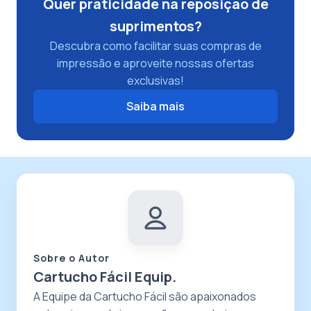
Quer praticidade na reposição de
suprimentos?
Descubra como facilitar suas compras de
impressão e aproveite nossas ofertas
exclusivas!
Saiba mais
Sobre o Autor
Cartucho Fácil Equip.
A Equipe da Cartucho Fácil são apaixonados