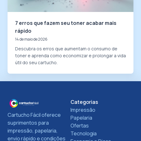
7 erros que fazem seu toner acabar mais
rápido
14 de maio de 2026
Descubra os erros que aumentam o consumo de
toner e aprenda como economizar e prolongar a vida
útil do seu cartucho.
Categorias
Impressão
Cartucho Fácil oferece
Papelaria
suprimentos para
Ofertas
impressão, papelaria,
Tecnologia
envio rápido e condições