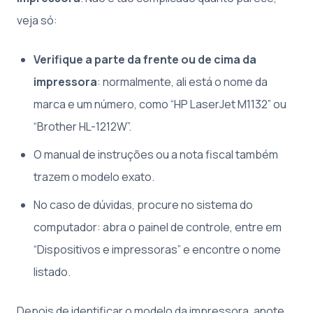
veja só:
Verifique a parte da frente ou de cima da
impressora
: normalmente, ali está o nome da
marca e um número, como “HP LaserJet M1132” ou
“Brother HL-1212W”.
O manual de instruções ou a nota fiscal também
trazem o modelo exato.
No caso de dúvidas, procure no sistema do
computador: abra o painel de controle, entre em
“Dispositivos e impressoras” e encontre o nome
listado.
Depois de identificar o modelo da impressora, anote