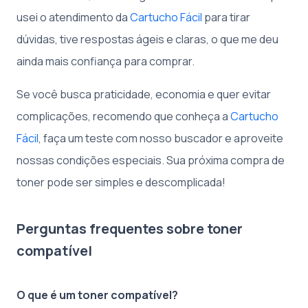
usei o atendimento da
Cartucho Fácil
para tirar
dúvidas, tive respostas ágeis e claras, o que me deu
ainda mais confiança para comprar.
Se você busca praticidade, economia e quer evitar
complicações, recomendo que conheça a
Cartucho
Fácil
, faça um teste com nosso buscador e aproveite
nossas condições especiais. Sua próxima compra de
toner pode ser simples e descomplicada!
Perguntas frequentes sobre toner
compatível
O que é um toner compatível?