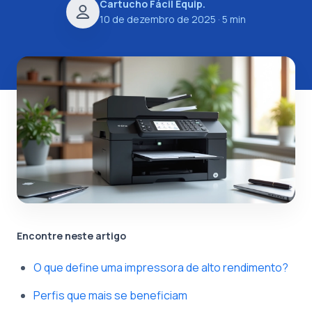
Cartucho Fácil Equip.
10 de dezembro de 2025
· 5 min
Encontre neste artigo
O que define uma impressora de alto rendimento?
Perfis que mais se beneficiam