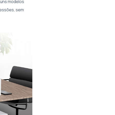
lguns modelos
ressões, sem