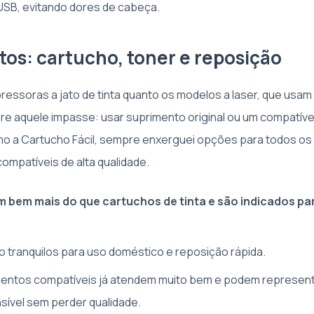
USB, evitando dores de cabeça.
os: cartucho, toner e reposição
pressoras a jato de tinta quanto os modelos a laser, que usam
pre aquele impasse: usar suprimento original ou um compatíve
mo a Cartucho Fácil, sempre enxerguei opções para todos os 
compatíveis de alta qualidade.
 bem mais do que cartuchos de tinta e são indicados p
 tranquilos para uso doméstico e reposição rápida.
mentos compatíveis já atendem muito bem e podem represen
ível sem perder qualidade.