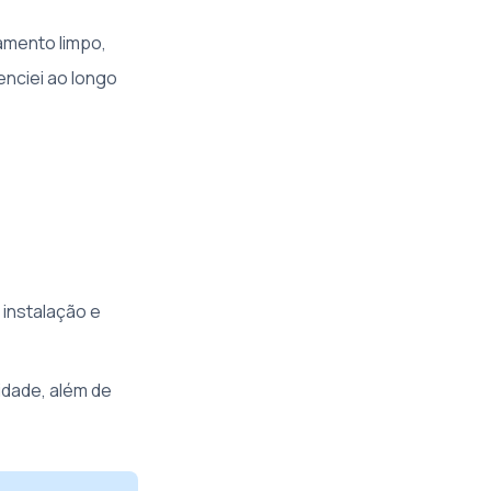
amento limpo,
enciei ao longo
 instalação e
cidade, além de