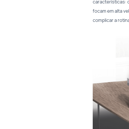
características:
focam em alta ve
complicar a roti