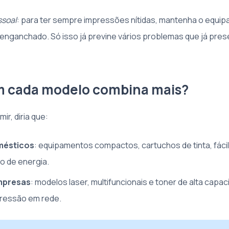
ssoal
: para ter sempre impressões nítidas, mantenha o equip
enganchado. Só isso já previne vários problemas que já pres
m cada modelo combina mais?
ir, diria que:
mésticos
: equipamentos compactos, cartuchos de tinta, fácil
o de energia.
mpresas
: modelos laser, multifuncionais e toner de alta capa
pressão em rede.