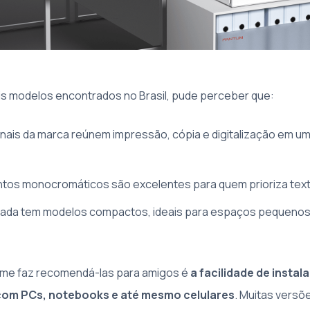
ais modelos encontrados no Brasil, pude perceber que:
onais da marca reúnem impressão, cópia e digitalização em u
tos monocromáticos são excelentes para quem prioriza tex
ntrada tem modelos compactos, ideais para espaços pequeno
 me faz recomendá-las para amigos é
a facilidade de instal
com PCs, notebooks e até mesmo celulares
. Muitas versõ