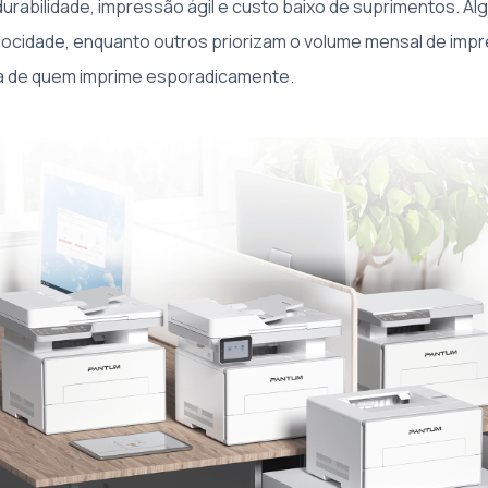
 durabilidade, impressão ágil e custo baixo de suprimentos. A
locidade, enquanto outros priorizam o volume mensal de imp
na de quem imprime esporadicamente.