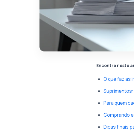
Encontre neste a
O que faz as
Suprimentos: 
Para quem ca
Comprando e 
Dicas finais 