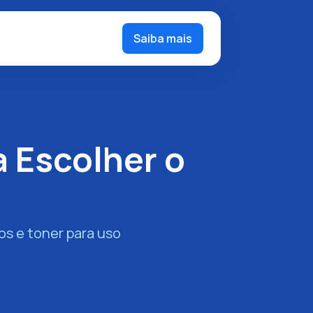
Saiba mais
 Escolher o
s e toner para uso