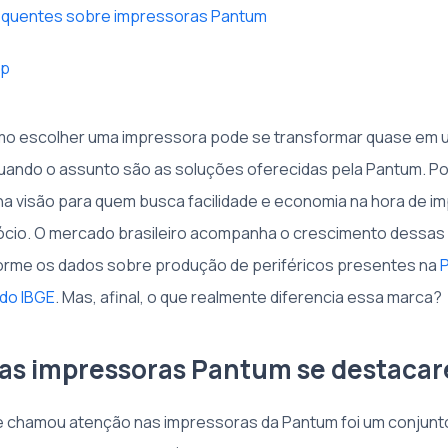
equentes sobre impressoras Pantum
omo escolher uma impressora pode se transformar quase em um
ando o assunto são as soluções oferecidas pela Pantum. Por
ha visão para quem busca facilidade e economia na hora de im
cio. O mercado brasileiro acompanha o crescimento dessas
orme os dados sobre produção de periféricos presentes na
 do IBGE
. Mas, afinal, o que realmente diferencia essa marca?
 as impressoras Pantum se destaca
 chamou atenção nas impressoras da Pantum foi um conjunt