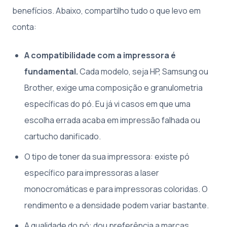
benefícios. Abaixo, compartilho tudo o que levo em
conta:
A compatibilidade com a impressora é
fundamental.
Cada modelo, seja HP, Samsung ou
Brother, exige uma composição e granulometria
específicas do pó. Eu já vi casos em que uma
escolha errada acaba em impressão falhada ou
cartucho danificado.
O tipo de toner da sua impressora: existe pó
específico para impressoras a laser
monocromáticas e para impressoras coloridas. O
rendimento e a densidade podem variar bastante.
A qualidade do pó: dou preferência a marcas