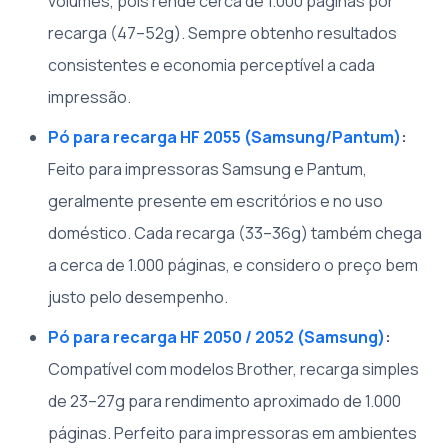
volumes, pois rende cerca de 1.000 páginas por
recarga (47–52g). Sempre obtenho resultados
consistentes e economia perceptível a cada
impressão.
Pó para recarga HF 2055 (Samsung/Pantum)
:
Feito para impressoras Samsung e Pantum,
geralmente presente em escritórios e no uso
doméstico. Cada recarga (33–36g) também chega
a cerca de 1.000 páginas, e considero o preço bem
justo pelo desempenho.
Pó para recarga HF 2050 / 2052 (Samsung)
:
Compatível com modelos Brother, recarga simples
de 23–27g para rendimento aproximado de 1.000
páginas. Perfeito para impressoras em ambientes