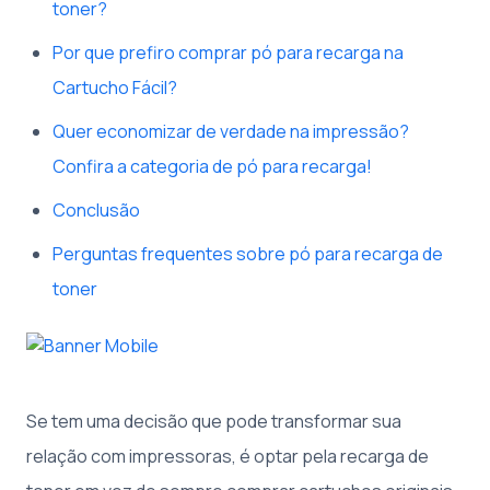
toner?
Por que prefiro comprar pó para recarga na
Cartucho Fácil?
Quer economizar de verdade na impressão?
Confira a categoria de pó para recarga!
Conclusão
Perguntas frequentes sobre pó para recarga de
toner
Se tem uma decisão que pode transformar sua
relação com impressoras, é optar pela recarga de