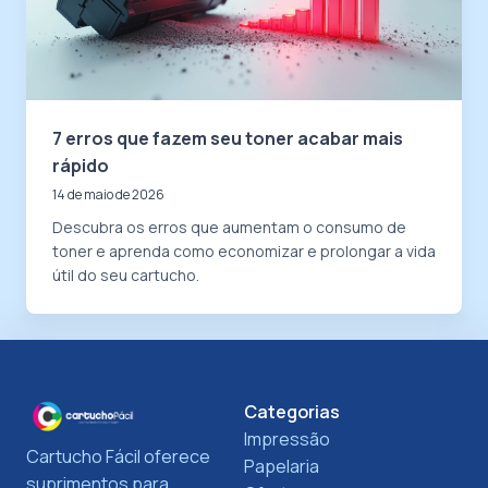
7 erros que fazem seu toner acabar mais
rápido
14 de maio de 2026
Descubra os erros que aumentam o consumo de
toner e aprenda como economizar e prolongar a vida
útil do seu cartucho.
Categorias
Impressão
Cartucho Fácil oferece
Papelaria
suprimentos para