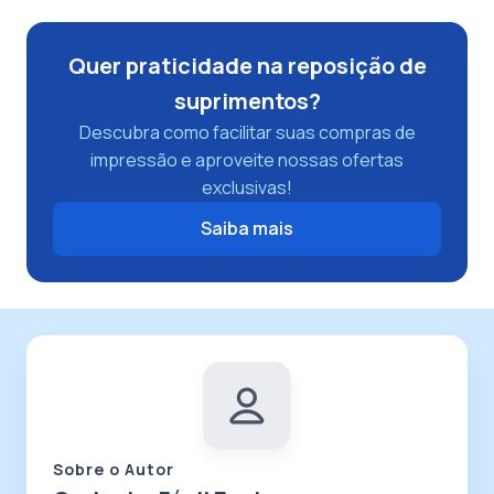
Quer praticidade na reposição de
suprimentos?
Descubra como facilitar suas compras de
impressão e aproveite nossas ofertas
exclusivas!
Saiba mais
Sobre o Autor