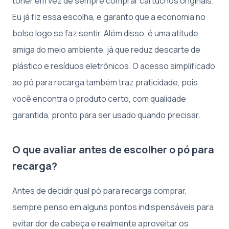
toner em vez de sempre comprar cartuchos originais.
Eu já fiz essa escolha, e garanto que a economia no
bolso logo se faz sentir. Além disso, é uma atitude
amiga do meio ambiente, já que reduz descarte de
plástico e resíduos eletrônicos. O acesso simplificado
ao pó para recarga também traz praticidade, pois
você encontra o produto certo, com qualidade
garantida, pronto para ser usado quando precisar.
O que avaliar antes de escolher o pó para
recarga?
Antes de decidir qual pó para recarga comprar,
sempre penso em alguns pontos indispensáveis para
evitar dor de cabeça e realmente aproveitar os