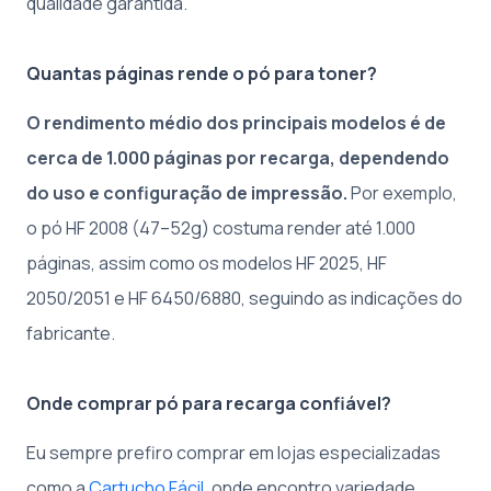
qualidade garantida.
Quantas páginas rende o pó para toner?
O rendimento médio dos principais modelos é de
cerca de 1.000 páginas por recarga, dependendo
do uso e configuração de impressão.
Por exemplo,
o pó HF 2008 (47–52g) costuma render até 1.000
páginas, assim como os modelos HF 2025, HF
2050/2051 e HF 6450/6880, seguindo as indicações do
fabricante.
Onde comprar pó para recarga confiável?
Eu sempre prefiro comprar em lojas especializadas
como a
Cartucho Fácil
, onde encontro variedade,