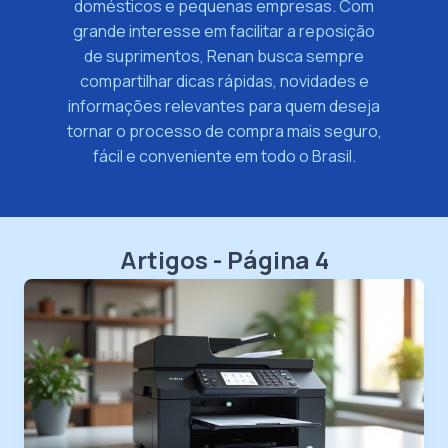
domésticos e pequenas empresas. Com
grande interesse em facilitar a reposição
de suprimentos, Renan busca sempre
compartilhar dicas rápidas, novidades e
informações relevantes para quem deseja
tornar o processo de compra mais seguro,
fácil e conveniente em todo o Brasil.
Artigos - Página 4