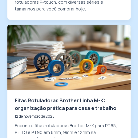
rotuladoras P-touch, com diversas séries e
tamanhos para você comprar hoje.
Fitas Rotuladoras Brother Linha M-K:
organização prática para casa e trabalho
12 de novembro de 2025
Encontre fitas rotuladoras Brother M-K para PT65,
PTTO e PT90 em 6mm, 9mm e 12mm na