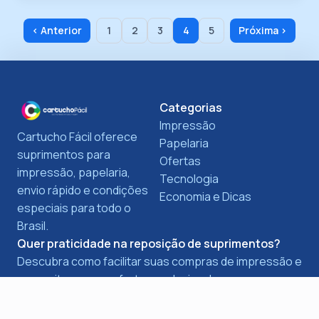
‹ Anterior
1
2
3
4
5
Próxima ›
Categorias
Impressão
Cartucho Fácil oferece
Papelaria
suprimentos para
Ofertas
impressão, papelaria,
Tecnologia
envio rápido e condições
Economia e Dicas
especiais para todo o
Brasil.
Quer praticidade na reposição de suprimentos?
Descubra como facilitar suas compras de impressão e
aproveite nossas ofertas exclusivas!
Saiba mais